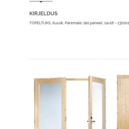
KIRJELDUS
TOPELTUKS, Kuusk, Paremale, täis paneel, 14×18 – 130