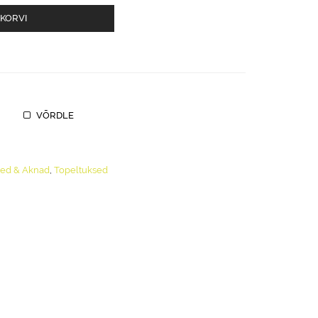
 KORVI
VÕRDLE
ed & Aknad
,
Topeltuksed