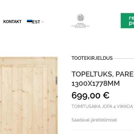
KONTAKT
EST
TOOTEKIRJELDUS
TOPELTUKS, PAREM
1300X1778MM
699,00
€
TOIMITUSAIKA JOPA 4 VIIKKOA.
Saadaval järeltellimisel