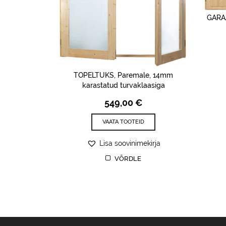
GARAA
TOPELTUKS, Paremale, 14mm
karastatud turvaklaasiga
549,00
€
VAATA TOOTEID
Lisa soovinimekirja
VÕRDLE