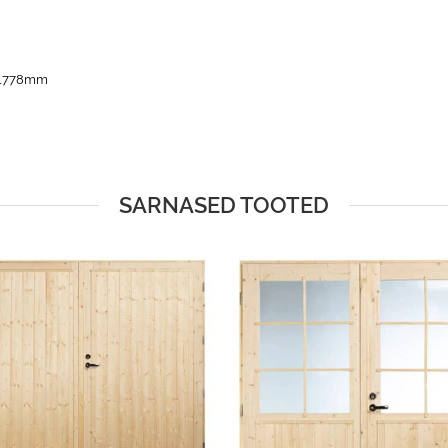
0x1778mm
SARNASED TOOTED