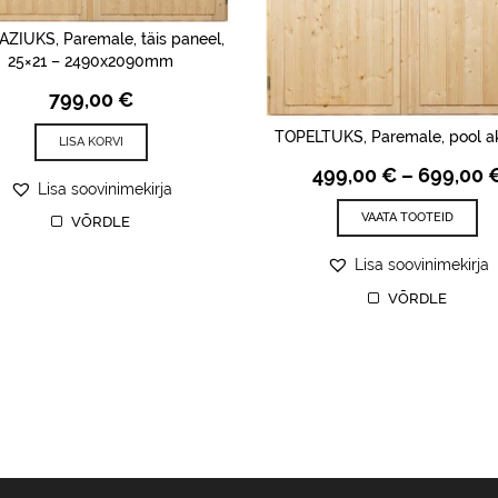
ZIUKS, Paremale, täis paneel,
25×21 – 2490x2090mm
799,00
€
TOPELTUKS, Paremale, pool 
LISA KORVI
499,00
€
–
699,00
Lisa soovinimekirja
VAATA TOOTEID
VÕRDLE
Lisa soovinimekirja
VÕRDLE